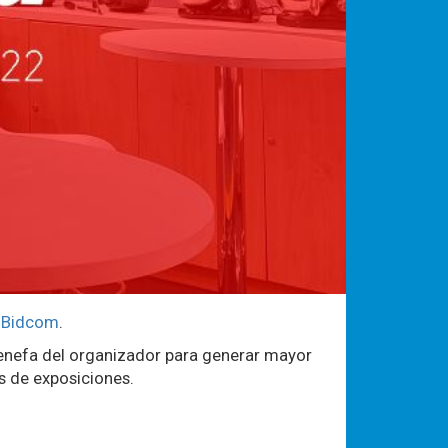
e
Bidcom
.
cenefa del organizador para generar mayor
es de exposiciones.