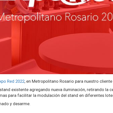
xpo Red 2022
, en Metropolitano Rosario para nuestro client
 stand existente agregando nueva iluminación, retirando la 
rmas para facilitar la modulación del stand en diferentes lot
mado y desarme.