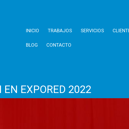
INICIO
TRABAJOS
SERVICIOS
CLIENT
BLOG
CONTACTO
 EN EXPORED 2022