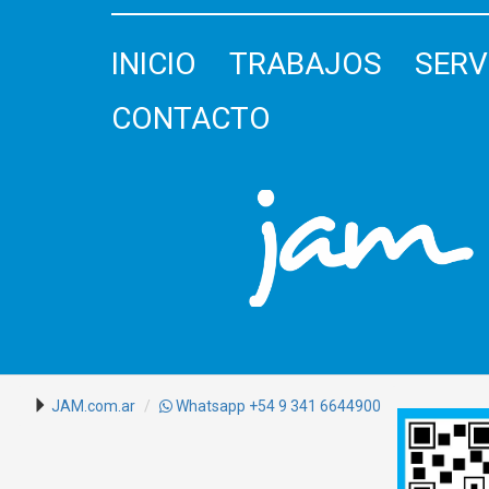
INICIO
TRABAJOS
SERV
CONTACTO
JAM.com.ar
Whatsapp +54 9 341 6644900