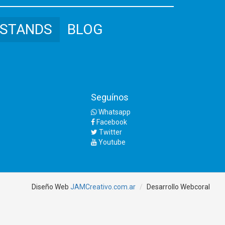
STANDS
BLOG
Seguínos
Whatsapp
Facebook
Twitter
Youtube
Diseño Web
JAMCreativo.com.ar
Desarrollo
Webcoral